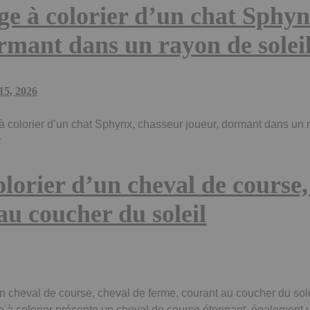
ge à colorier d’un chat Sphyn
rmant dans un rayon de solei
 15, 2026
à colorier d’un chat Sphynx, chasseur joueur, dormant dans un
r
olorier d’un cheval de course
au coucher du soleil
un cheval de course, cheval de ferme, courant au coucher du sol
age à colorier présente un cheval de course étonnant, également 