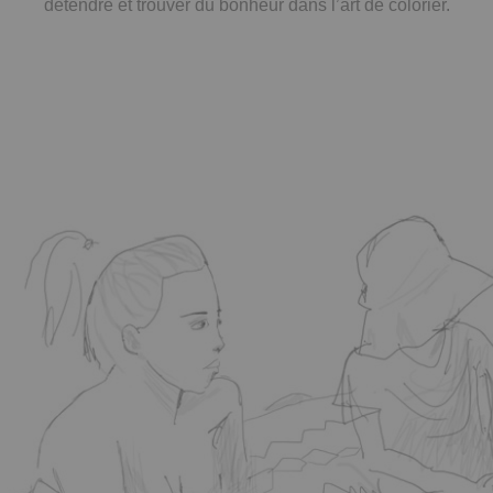
détendre et trouver du bonheur dans l’art de colorier.