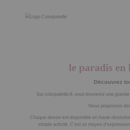
Skip
to
the
content
le paradis en 
Découvrez tou
Sur colorpalette.fr, vous trouverez une grande
Nous proposons des 
Chaque dessin est disponible en haute résolution,
simple activité. C’est un moyen d’expression