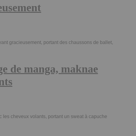
ieusement
yant gracieusement, portant des chaussons de ballet,
age de manga, maknae
nts
 les cheveux volants, portant un sweat à capuche