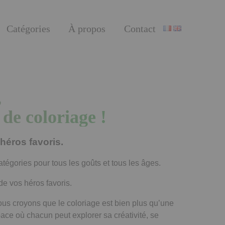
Catégories
À propos
Contact
,
 de coloriage !
héros favoris.
atégories pour tous les goûts et tous les âges.
e vos héros favoris.
nous croyons que le coloriage est bien plus qu’une
ace où chacun peut explorer sa créativité, se