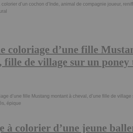
 colorier d’un cochon d’Inde, animal de compagnie joueur, renif
ural
e coloriage d’une fille Must
, fille de village sur un poney
age d’une fille Mustang montant à cheval, d’une fille de village 
és, épique
e à colorier d’une jeune balle