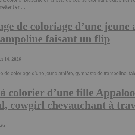
 mettent en…
age de coloriage d’une jeune 
rampoline faisant un flip
let 14, 2026
e de coloriage d’une jeune athlète, gymnaste de trampoline, fai
à colorier d’une fille Appal
l, cowgirl chevauchant à trav
026