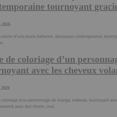
temporaine tournoyant grac
6, 2026
olorier d’une jeune ballerine, danseuse contemporaine, tourno
se.
e de coloriage d’un personn
rnoyant avec les cheveux vola
, 2026
coloriage d’un personnage de manga, maknae, tournoyant avec
sionné avec des shorts, cool.