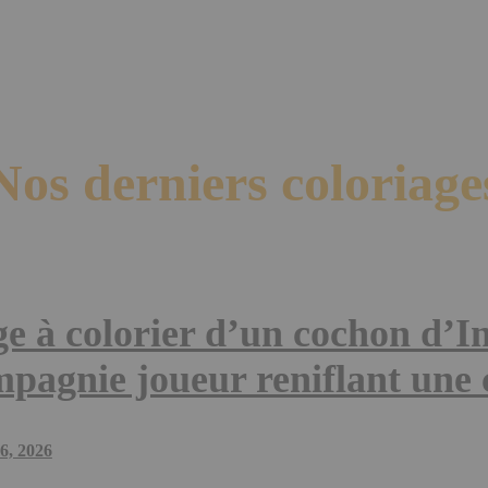
Nos derniers coloriage
e à colorier d’un cochon d’I
pagnie joueur reniflant une 
16, 2026