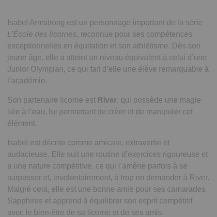
Isabel Armstrong est un personnage important de la série
L’École des licornes
, reconnue pour ses compétences
exceptionnelles en équitation et son athlétisme. Dès son
jeune âge, elle a atteint un niveau équivalent à celui d’une
Junior Olympian, ce qui fait d’elle une élève remarquable à
l’académie.
Son partenaire licorne est
River
, qui possède une magie
liée à l’eau, lui permettant de créer et de manipuler cet
élément.
Isabel est décrite comme amicale, extravertie et
audacieuse. Elle suit une routine d’exercices rigoureuse et
a une nature compétitive, ce qui l’amène parfois à se
surpasser et, involontairement, à trop en demander à River.
Malgré cela, elle est une bonne amie pour ses camarades
Sapphires et apprend à équilibrer son esprit compétitif
avec le bien-être de sa licorne et de ses amis.