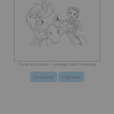
l’école des licornes – coloriage Isabel Armstrong
Download
Imprimer