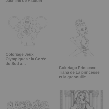
Jasmine de Aladdin
Coloriage Jeux
Olympiques : la Corée
du Sud a…
Coloriage Princesse
Tiana de La princesse
et la grenouille