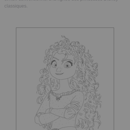
classiques.