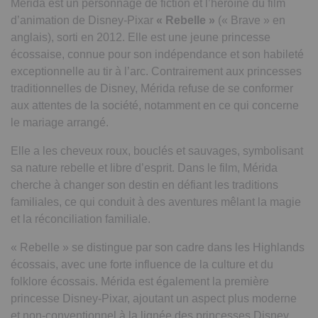
Mérida est un personnage de fiction et l’héroïne du film
d’animation de Disney-Pixar
« Rebelle »
(« Brave » en
anglais), sorti en 2012. Elle est une jeune princesse
écossaise, connue pour son indépendance et son habileté
exceptionnelle au tir à l’arc. Contrairement aux princesses
traditionnelles de Disney, Mérida refuse de se conformer
aux attentes de la société, notamment en ce qui concerne
le mariage arrangé.
Elle a les cheveux roux, bouclés et sauvages, symbolisant
sa nature rebelle et libre d’esprit. Dans le film, Mérida
cherche à changer son destin en défiant les traditions
familiales, ce qui conduit à des aventures mêlant la magie
et la réconciliation familiale.
« Rebelle » se distingue par son cadre dans les Highlands
écossais, avec une forte influence de la culture et du
folklore écossais. Mérida est également la première
princesse Disney-Pixar, ajoutant un aspect plus moderne
et non-conventionnel à la lignée des princesses Disney