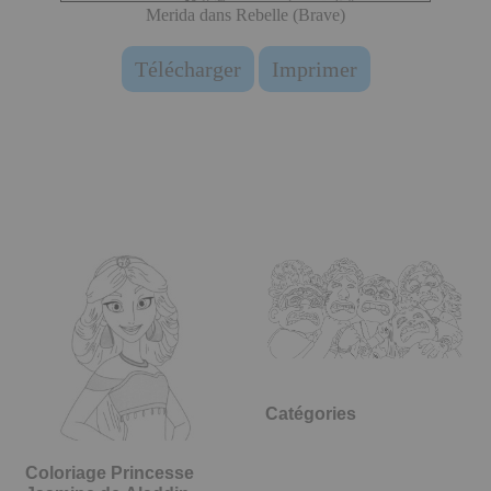
Merida dans Rebelle (Brave)
Télécharger
Imprimer
Catégories
Coloriage Princesse