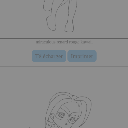
miraculous renard rouge kawaii
Télécharger
Imprimer