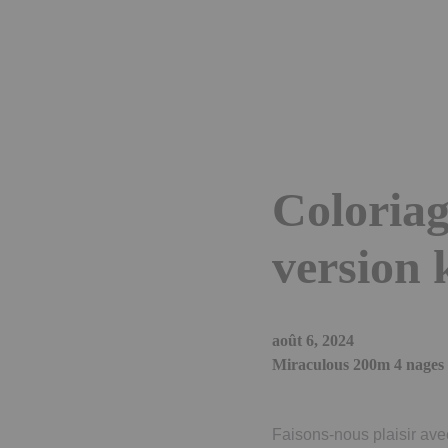
Coloria
version 
août 6, 2024
Miraculous 200m 4 nages 
Faisons-nous plaisir av