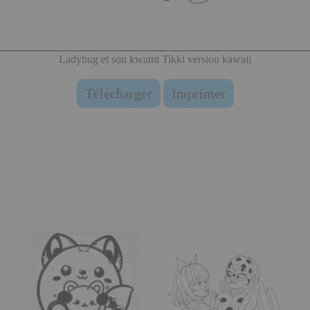
Ladybug et son kwami Tikki version kawaii
Télécharger
Imprimer