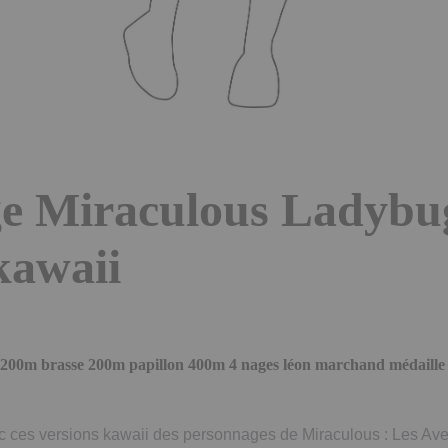
ge Miraculous Ladybu
kawaii
200m brasse 200m papillon 400m 4 nages léon marchand médaille 
ec ces versions kawaii des personnages de Miraculous : Les Av