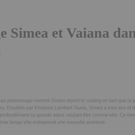
e Simea et Vaiana da
2
eau personnage nommé Simea rejoint le casting en tant que la p
na. Doublée par Khaleesi Lambert-Tsuda, Simea a trois ans et 
e profondément sa grande sœur, voulant être comme elle. Ce lie
me lorsqu’elle entreprend une nouvelle aventure.