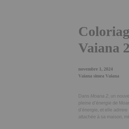
Coloriag
Vaiana 
novembre 1, 2024
Vaiana simea Vaiana
Dans
Moana 2
, un nouv
pleine d’énergie de Moa
d’énergie, et elle admir
attachée à sa maison, mê