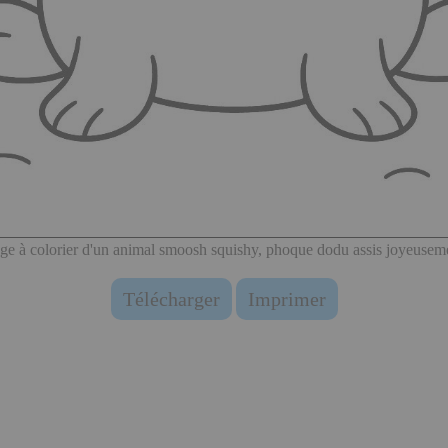
ge à colorier d'un animal smoosh squishy, phoque dodu assis joyeusem
Télécharger
Imprimer