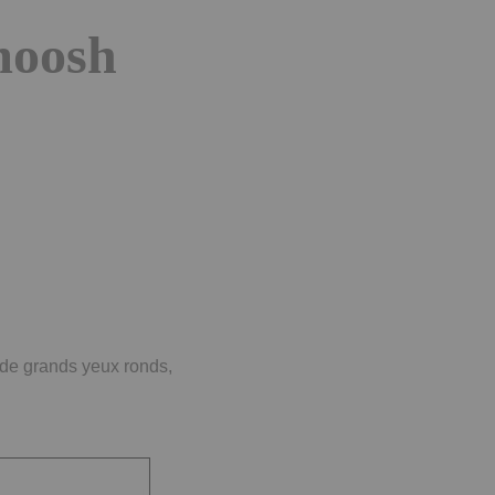
moosh
de grands yeux ronds,