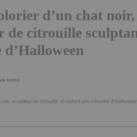
olorier d’un chat noir,
r de citrouille sculpta
le d’Halloween
le festive
 noir, sculpteur de citrouille, sculptant une citrouille d’Hallowee