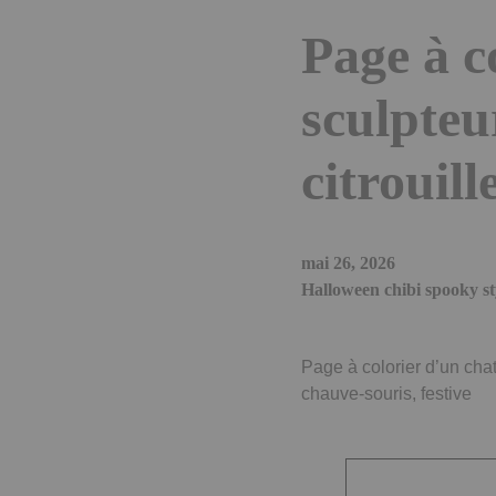
Page à c
sculpteu
citrouil
mai 26, 2026
Halloween chibi spooky sty
Page à colorier d’un chat
chauve-souris, festive