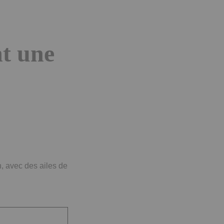
nt une
n, avec des ailes de