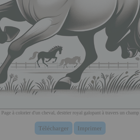
Page à colorier d'un cheval, destrier royal galopant à travers un champ
Télécharger
Imprimer