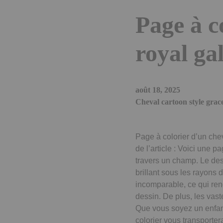
Page à c
royal ga
août 18, 2025
Cheval cartoon style grac
Page à colorier d’un chev
de l’article : Voici une 
travers un champ. Le dess
brillant sous les rayons
incomparable, ce qui ren
dessin. De plus, les vas
Que vous soyez un enfan
colorier vous transporte