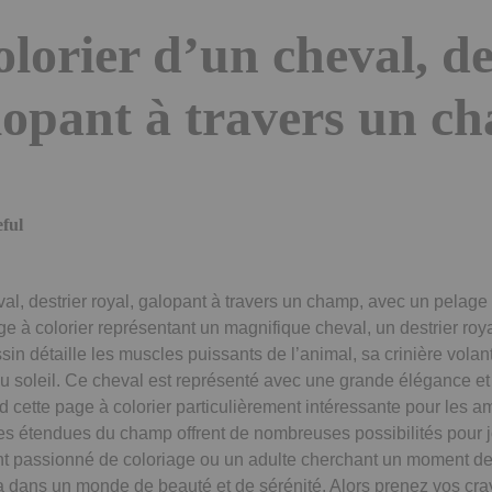
olorier d’un cheval, de
lopant à travers un c
eful
al, destrier royal, galopant à travers un champ, avec un pelage 
page à colorier représentant un magnifique cheval, un destrier roy
in détaille les muscles puissants de l’animal, sa crinière volan
 du soleil. Ce cheval est représenté avec une grande élégance e
d cette page à colorier particulièrement intéressante pour les 
tes étendues du champ offrent de nombreuses possibilités pour j
t passionné de coloriage ou un adulte cherchant un moment de 
ra dans un monde de beauté et de sérénité. Alors prenez vos cra