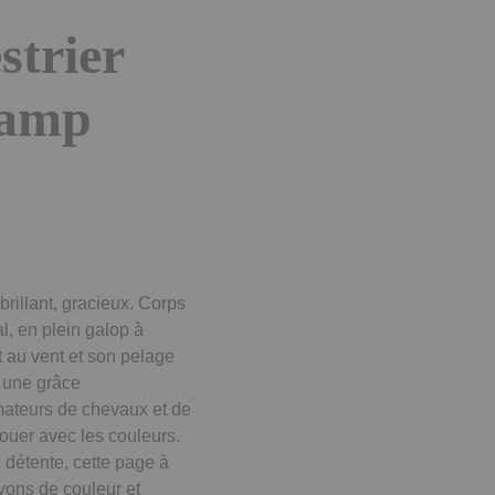
strier
hamp
brillant, gracieux. Corps
al, en plein galop à
t au vent et son pelage
t une grâce
amateurs de chevaux et de
ouer avec les couleurs.
détente, cette page à
yons de couleur et