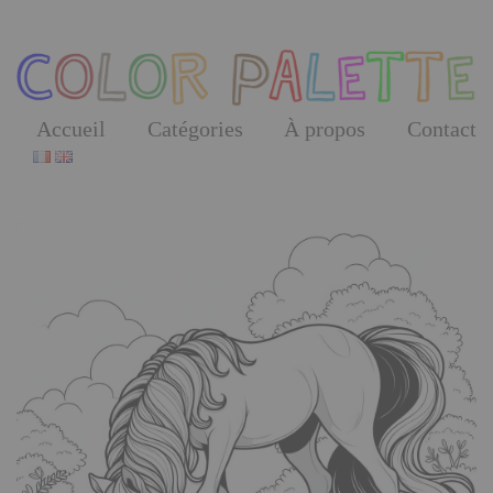
Skip
to
the
content
Accueil
Catégories
À propos
Contact