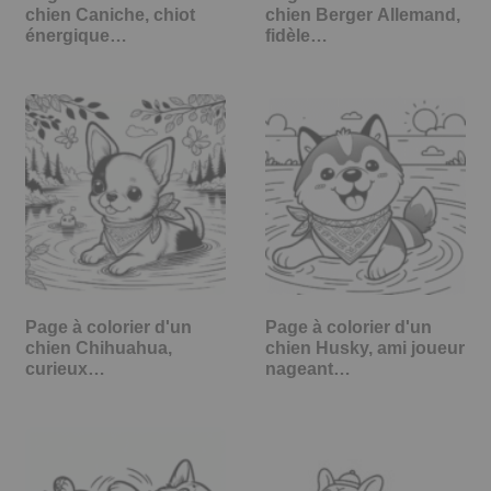
chien Caniche, chiot
chien Berger Allemand,
énergique…
fidèle…
Page à colorier d'un
Page à colorier d'un
chien Chihuahua,
chien Husky, ami joueur
curieux…
nageant…