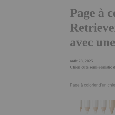
Page à c
Retrieve
avec une
août 28, 2025
Chien cute semi-realistic
Page à colorier d’un chi