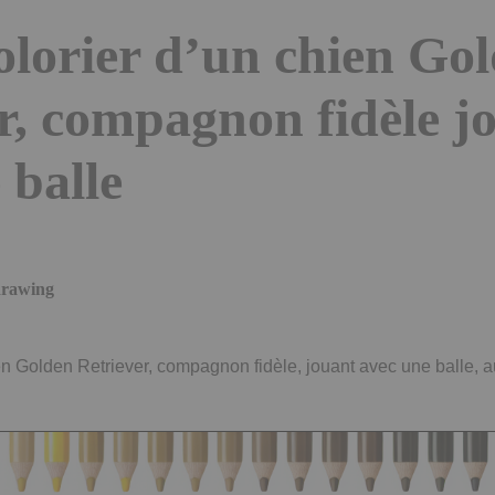
olorier d’un chien Go
r, compagnon fidèle j
 balle
 drawing
en Golden Retriever, compagnon fidèle, jouant avec une balle, a