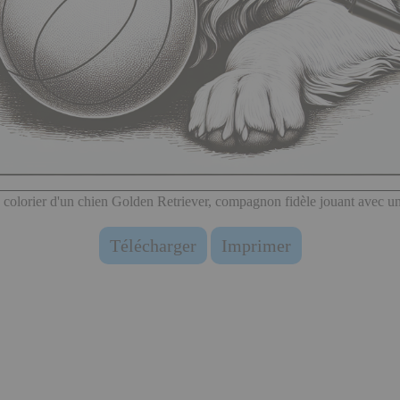
 colorier d'un chien Golden Retriever, compagnon fidèle jouant avec un
Télécharger
Imprimer