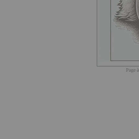
Page à