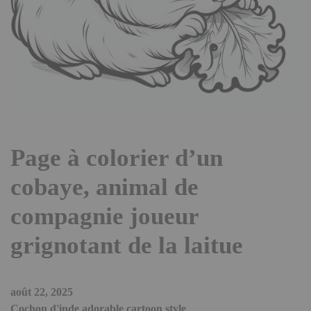
Page à colorier d’un
cobaye, animal de
compagnie joueur
grignotant de la laitue
août 22, 2025
Cochon d'inde adorable cartoon style