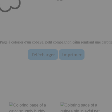
Page à colorier d'un cobaye, petit compagnon câlin reniflant une carott
Télécharger
Imprimer