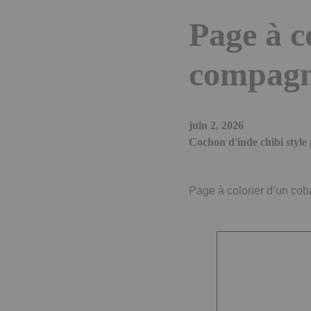
Page à c
compagno
juin 2, 2026
Cochon d'inde chibi style 
Page à colorier d’un coba