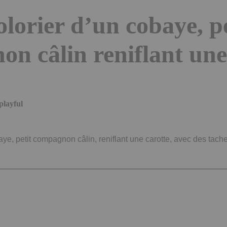
olorier d’un cobaye, pe
n câlin reniflant une
playful
ye, petit compagnon câlin, reniflant une carotte, avec des tache