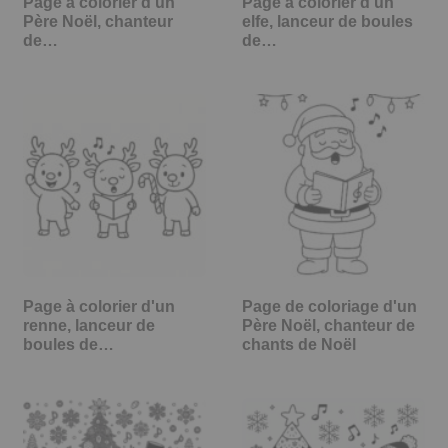
Page à colorier d'un
Page à colorier d'un
Père Noël, chanteur
elfe, lanceur de boules
de…
de…
Page à colorier d'un
Page de coloriage d'un
renne, lanceur de
Père Noël, chanteur de
boules de…
chants de Noël