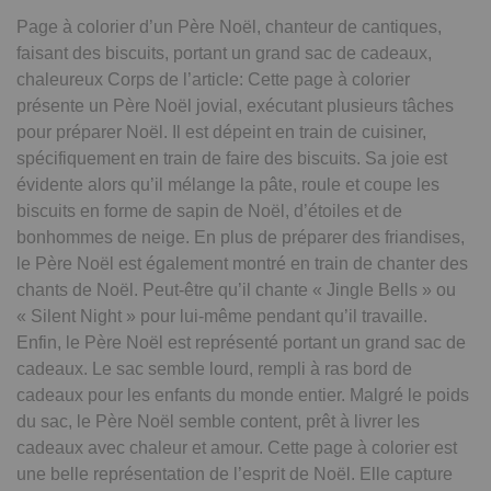
Page à colorier d’un Père Noël, chanteur de cantiques,
faisant des biscuits, portant un grand sac de cadeaux,
chaleureux Corps de l’article: Cette page à colorier
présente un Père Noël jovial, exécutant plusieurs tâches
pour préparer Noël. Il est dépeint en train de cuisiner,
spécifiquement en train de faire des biscuits. Sa joie est
évidente alors qu’il mélange la pâte, roule et coupe les
biscuits en forme de sapin de Noël, d’étoiles et de
bonhommes de neige. En plus de préparer des friandises,
le Père Noël est également montré en train de chanter des
chants de Noël. Peut-être qu’il chante « Jingle Bells » ou
« Silent Night » pour lui-même pendant qu’il travaille.
Enfin, le Père Noël est représenté portant un grand sac de
cadeaux. Le sac semble lourd, rempli à ras bord de
cadeaux pour les enfants du monde entier. Malgré le poids
du sac, le Père Noël semble content, prêt à livrer les
cadeaux avec chaleur et amour. Cette page à colorier est
une belle représentation de l’esprit de Noël. Elle capture