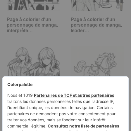
Page à colorier d'un
Page à colorier d'un
personnage de manga,
personnage de manga,
interprète…
leader…
Page de coloriage d'un
Page à colorier d'un
personnage de manga,
cheval, puissant
débutant…
destrier…