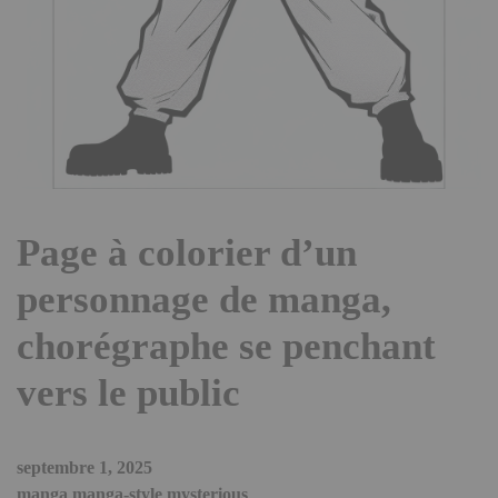
Page à colorier d’un
personnage de manga,
chorégraphe se penchant
vers le public
septembre 1, 2025
manga manga-style mysterious