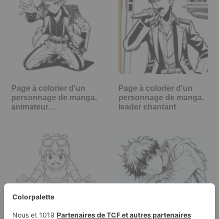
Page à colorier d'un
Page à colorier d'un
personnage de manga,
personnage de manga,
animateur…
leader chantant