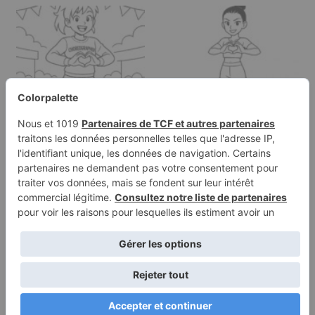
Page à colorier d'un
Page de coloriage d'un
personnage de manga,
personnage de manga,
…
…