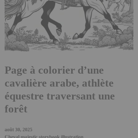
Page à colorier d’une
cavalière arabe, athlète
équestre traversant une
forêt
août 30, 2025
Cheval majestic storybook illustration