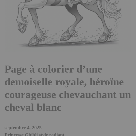
Page à colorier d’une
demoiselle royale, héroïne
courageuse chevauchant un
cheval blanc
septembre 4, 2025
Princesse Ghibli style radiant