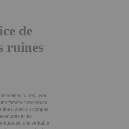
ice de
s ruines
de vieilles ruines, avec
 d’une femme chercheuse
es ruines, avec un compas
aventures et les
entureuse, une véritable