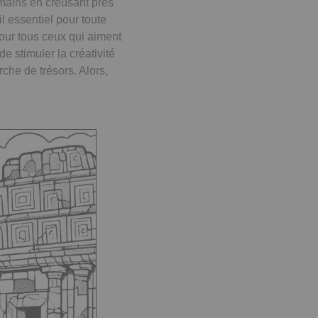
 mains en creusant près
l essentiel pour toute
our tous ceux qui aiment
e stimuler la créativité
che de trésors. Alors,