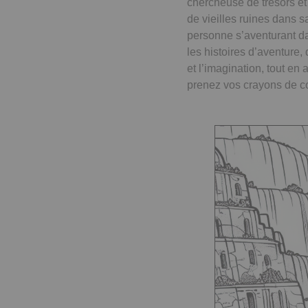
chercheuse de trésors et
de vieilles ruines dans s
personne s’aventurant da
les histoires d’aventure,
et l’imagination, tout en
prenez vos crayons de co