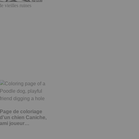
e vieilles ruines
Page de coloriage
d'un chien Caniche,
ami joueur…