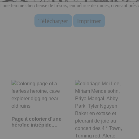
d'une femme chercheuse de trésors, enquêtrice de ruines, creusant près d
Télécharger
Imprimer
Page à colorier d'une
héroïne intrépide,…