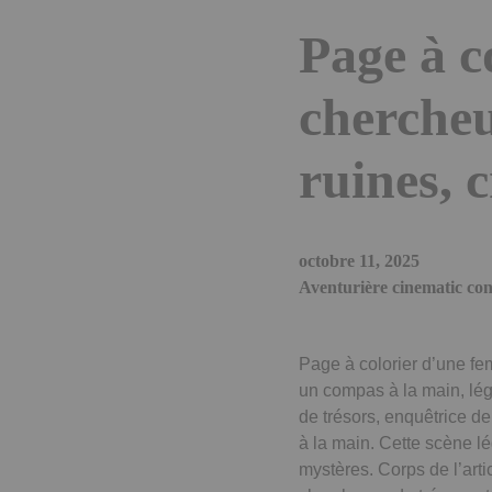
Page à c
chercheu
ruines, c
octobre 11, 2025
Aventurière cinematic con
Page à colorier d’une fe
un compas à la main, lég
de trésors, enquêtrice de
à la main. Cette scène lé
mystères. Corps de l’art