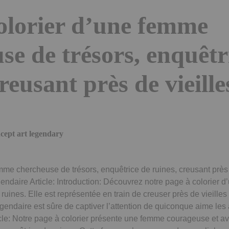
olorier d’une femme
se de trésors, enquêtr
reusant près de vieille
cept art legendary
mme chercheuse de trésors, enquêtrice de ruines, creusant près 
endaire Article: Introduction: Découvrez notre page à colorier
 ruines. Elle est représentée en train de creuser près de vieill
gendaire est sûre de captiver l’attention de quiconque aime les 
icle: Notre page à colorier présente une femme courageuse et av