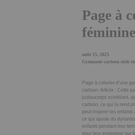
Page à c
féminine
août 15, 2025
Gymnaste cartoon style s
Page à colorier d’une gymn
cartoon. Article : Cette 
justaucorps scintillant,
cartoon, ce qui la rend p
peut inspirer les enfants 
ce qui ajoute du dynamism
enfants pendant leur temp
pour leur enseigner sur l