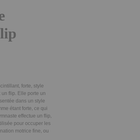
e
lip
tillant, forte, style
un flip. Elle porte un
ésentée dans un style
me étant forte, ce qui
ymnaste effectue un flip,
tilisée pour occuper les
nation motrice fine, ou