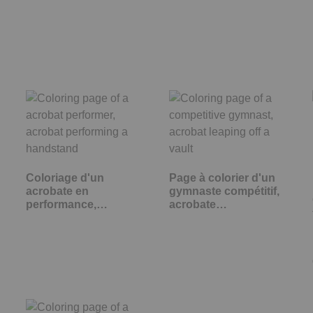
Coloriage d'un
Page à colorier d'un
acrobate en
gymnaste compétitif,
performance,
acrobate…
acrobate…