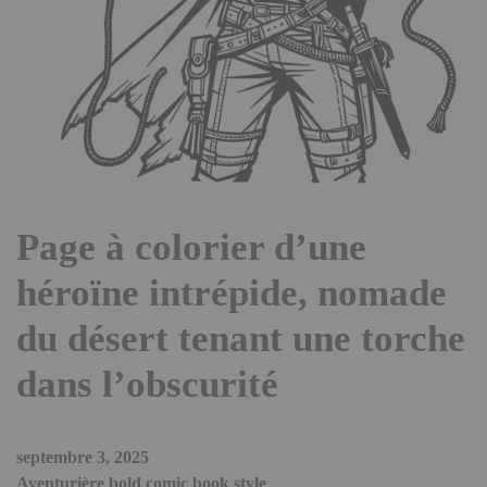
Page à colorier d’une
héroïne intrépide, nomade
du désert tenant une torche
dans l’obscurité
septembre 3, 2025
Aventurière bold comic book style