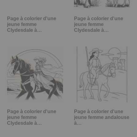
Page à colorier d'une
Page à colorier d'une
jeune femme
jeune femme
Clydesdale à…
Clydesdale à…
Page à colorier d'une
Page à colorier d'une
jeune femme
jeune femme andalouse
Clydesdale à…
à…