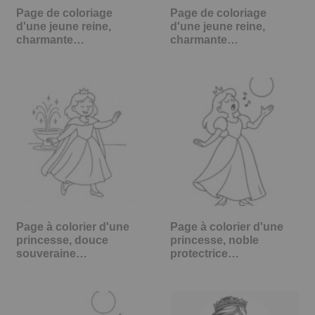
Page de coloriage
Page de coloriage
d'une jeune reine,
d'une jeune reine,
charmante…
charmante…
Page à colorier d'une
Page à colorier d'une
princesse, douce
princesse, noble
souveraine…
protectrice…