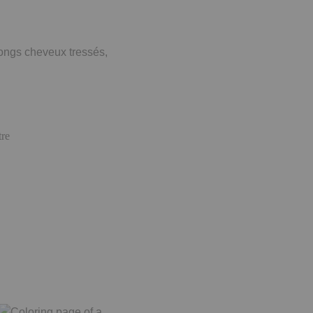
longs cheveux tressés,
tre