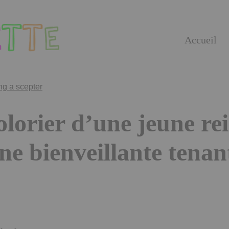
Accueil
olorier d’une jeune rei
ne bienveillante tenan