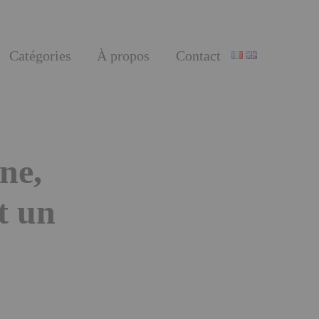
Catégories
À propos
Contact
ne,
t un