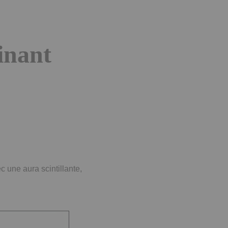
inant
c une aura scintillante,