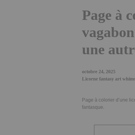
Page à c
vagabond
une autr
octobre 24, 2025
Licorne fantasy art whims
Page à colorier d’une lic
fantasque.