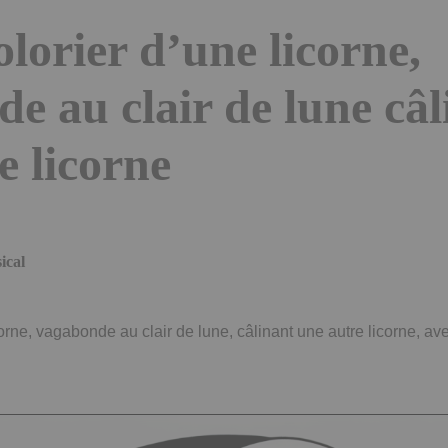
olorier d’une licorne,
e au clair de lune câl
e licorne
ical
orne, vagabonde au clair de lune, câlinant une autre licorne, ave