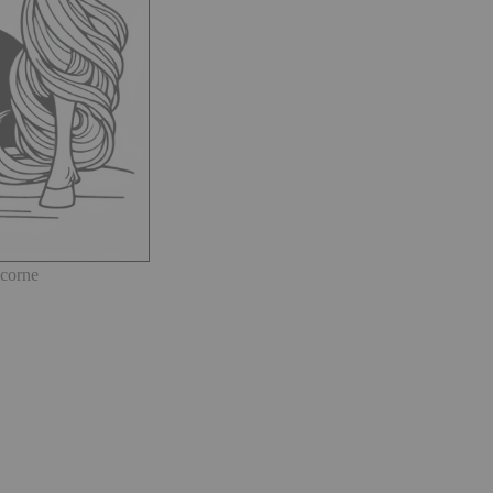
icorne