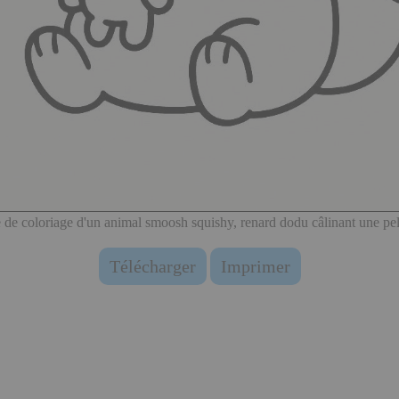
 de coloriage d'un animal smoosh squishy, renard dodu câlinant une pe
Télécharger
Imprimer