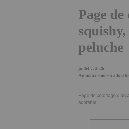
Page de 
squishy,
peluche
juillet 7, 2026
Animaux smoosh adorable 
Page de coloriage d’un 
adorable