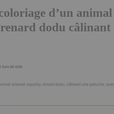
coloriage d’un anima
 renard dodu câlinant
kawaii style
animal smoosh squishy, renard dodu, câlinant une peluche, ave