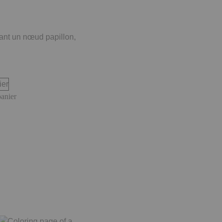
tant un nœud papillon,
panier