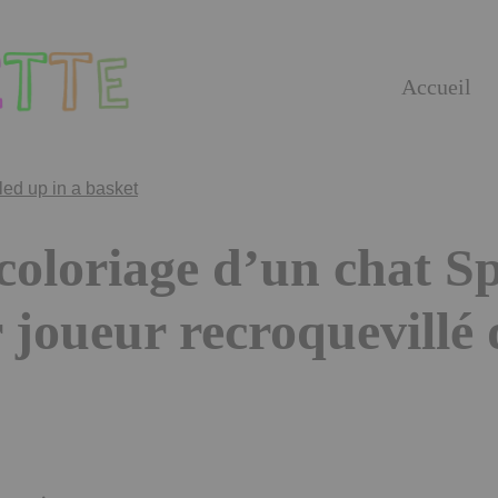
Accueil
coloriage d’un chat S
 joueur recroquevillé