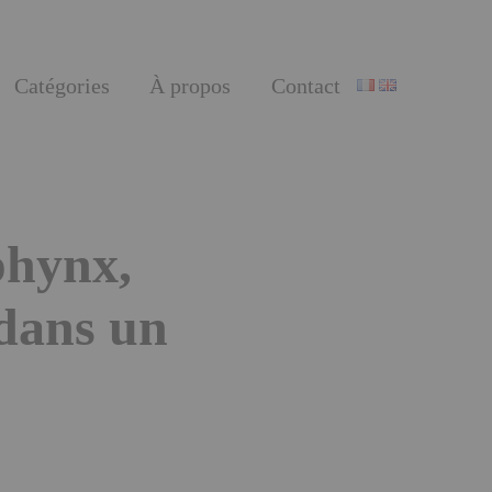
Catégories
À propos
Contact
phynx,
 dans un