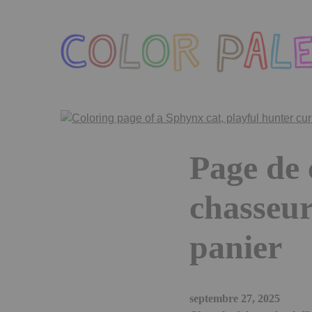
Skip
to
the
content
Page de 
chasseur
panier
septembre 27, 2025