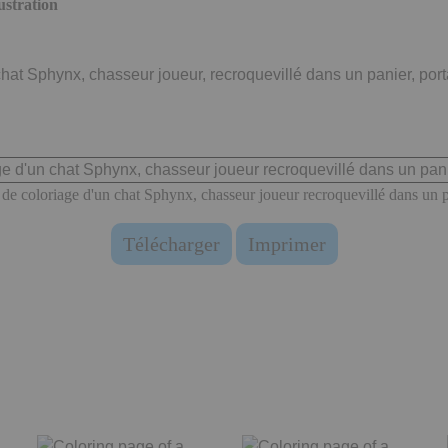
ustration
hat Sphynx, chasseur joueur, recroquevillé dans un panier, por
de coloriage d'un chat Sphynx, chasseur joueur recroquevillé dans un 
Télécharger
Imprimer