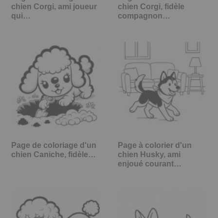
chien Corgi, ami joueur
chien Corgi, fidèle
qui…
compagnon…
Page de coloriage d'un
Page à colorier d'un
chien Caniche, fidèle…
chien Husky, ami
enjoué courant…