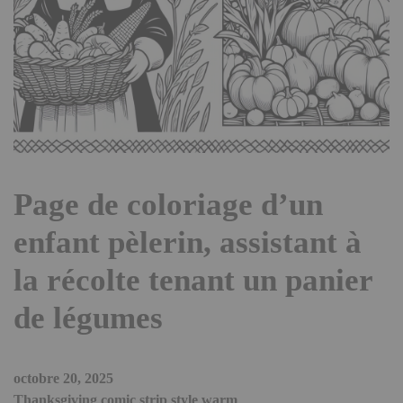
Page de coloriage d’un
enfant pèlerin, assistant à
la récolte tenant un panier
de légumes
octobre 20, 2025
Thanksgiving comic strip style warm