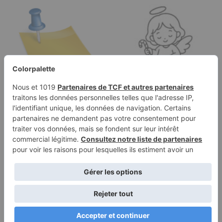
Page à colorier d'un
Page à colorier d'un
enfant, danseur de
ange, assistant de
festival…
vacances…