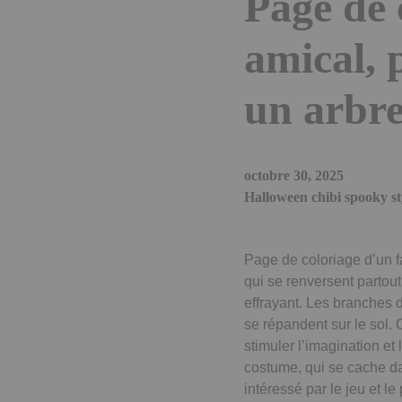
Page de 
amical, 
un arbre
octobre 30, 2025
Halloween chibi spooky st
Page de coloriage d’un f
qui se renversent partout
effrayant. Les branches 
se répandent sur le sol.
stimuler l’imagination et
costume, qui se cache da
intéressé par le jeu et le 