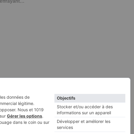
effrayant…