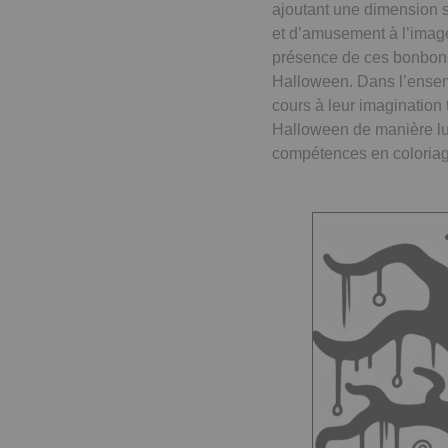
ajoutant une dimension s
et d’amusement à l’imag
présence de ces bonbons 
Halloween. Dans l’ensemb
cours à leur imagination 
Halloween de manière lud
compétences en coloriag