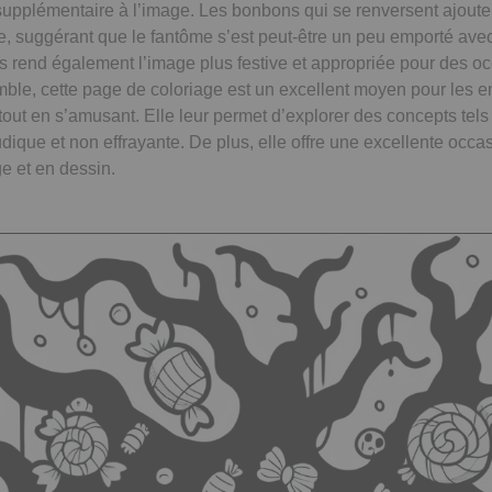
upplémentaire à l’image. Les bonbons qui se renversent ajoute
e, suggérant que le fantôme s’est peut-être un peu emporté ave
rend également l’image plus festive et appropriée pour des oc
le, cette page de coloriage est un excellent moyen pour les enf
tout en s’amusant. Elle leur permet d’explorer des concepts tels
ique et non effrayante. De plus, elle offre une excellente occas
e et en dessin.