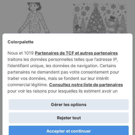
Page à colorier d'un
Page à colorier d'un
personnage de manga,
arbre de Noël, chanteur
…
de Noël…