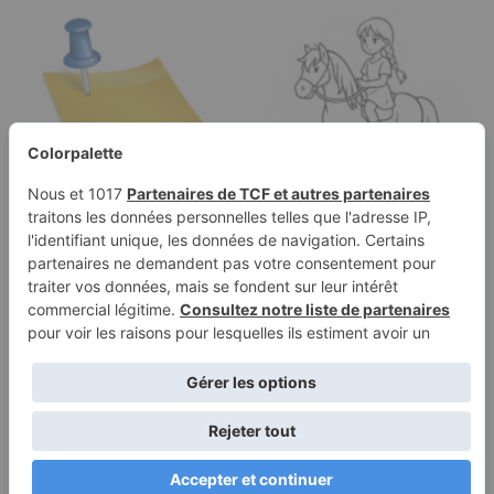
Page à colorier d'une
Page de coloriage
jeune femme sur un
d'une fille Mustang
cheval…
chevauchant un…