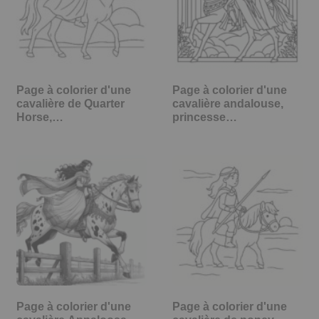
Page à colorier d'une
Page à colorier d'une
cavalière de Quarter
cavalière andalouse,
Horse,…
princesse…
Page à colorier d'une
Page à colorier d'une