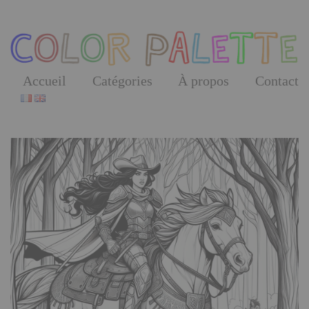
Skip
to
the
content
Accueil
Catégories
À propos
Contact