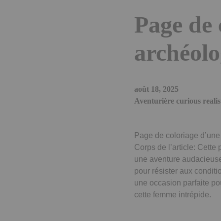
Page de 
archéol
août 18, 2025
Aventurière curious realis
Page de coloriage d’une 
Corps de l’article: Cett
une aventure audacieuse.
pour résister aux conditio
une occasion parfaite pour
cette femme intrépide.