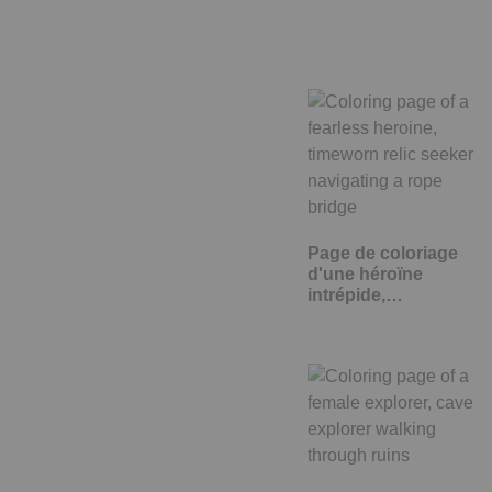
Page de coloriage
d'une héroïne
intrépide,…