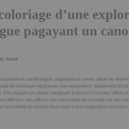
coloriage d’une explor
ogue pagayant un cano
tic sketch
exploratrice, archéologue, pagayant un canoë, vêtue de vêteme
e page de coloriage représente une exploratrice, également arc
 Elle pagaye un canoë, naviguant à travers l’inconnu. Vêtue d
ns difficiles, elle affiche une expression de curiosité sur son vi
 les enfants de laisser libre cours à leur imagination et à leur c