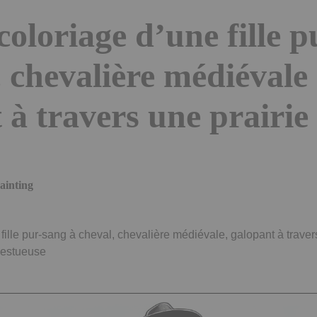
coloriage d’une fille 
, chevalière médiévale
 à travers une prairie
painting
ille pur-sang à cheval, chevalière médiévale, galopant à traver
jestueuse