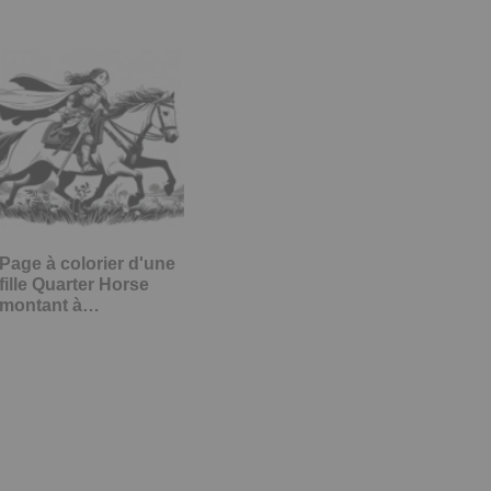
Page à colorier d'une
fille Quarter Horse
montant à…