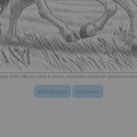
iage d'une fille pur-sang à cheval, chevalière médiévale galopant à trave
Télécharger
Imprimer