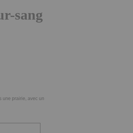
pur-sang
s une prairie, avec un