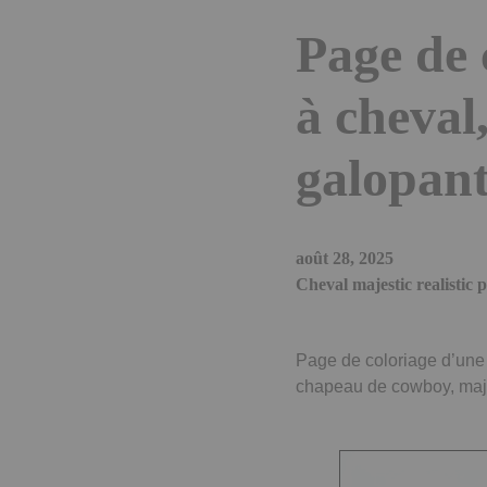
Page de 
à cheval
galopant
août 28, 2025
Cheval majestic realistic 
Page de coloriage d’une f
chapeau de cowboy, ma