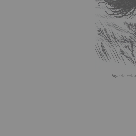
Page de color