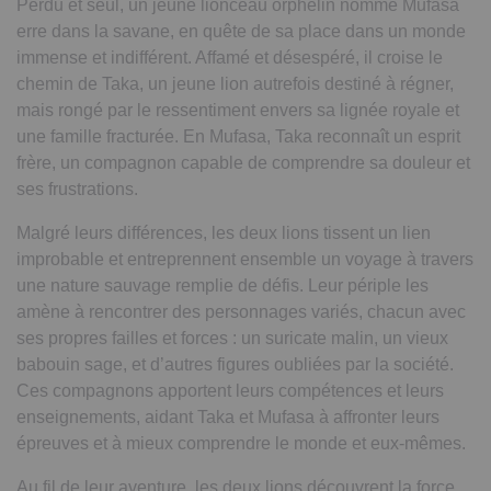
Perdu et seul, un jeune lionceau orphelin nommé Mufasa
erre dans la savane, en quête de sa place dans un monde
immense et indifférent. Affamé et désespéré, il croise le
chemin de Taka, un jeune lion autrefois destiné à régner,
mais rongé par le ressentiment envers sa lignée royale et
une famille fracturée. En Mufasa, Taka reconnaît un esprit
frère, un compagnon capable de comprendre sa douleur et
ses frustrations.
Malgré leurs différences, les deux lions tissent un lien
improbable et entreprennent ensemble un voyage à travers
une nature sauvage remplie de défis. Leur périple les
amène à rencontrer des personnages variés, chacun avec
ses propres failles et forces : un suricate malin, un vieux
babouin sage, et d’autres figures oubliées par la société.
Ces compagnons apportent leurs compétences et leurs
enseignements, aidant Taka et Mufasa à affronter leurs
épreuves et à mieux comprendre le monde et eux-mêmes.
Au fil de leur aventure, les deux lions découvrent la force