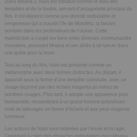
Dans
Moana 2
, Nalo est introduit comme le dieu des
tempêtes et de la foudre, servant d’antagoniste principal du
film. Il est dépeint comme une divinité redoutable et
vengeresse qui a maudit l’île de Motufetu, la faisant
sombrer dans les profondeurs de l’océan. Cette
malédiction a coupé les liens entre diverses communautés
insulaires, poussant Moana et ses alliés à se lancer dans
une quête pour la lever.
Tout au long du film, Nalo est présenté comme un
métamorphe avec deux formes distinctes. Au départ, il
apparaît sous la forme d’une tempête colossale, avec un
visage façonné par des éclairs magenta au milieu de
sombres nuages. Plus tard, il adopte une apparence plus
humanoïde, ressemblant à un grand homme polynésien
orné de tatouages en forme d’éclairs et aux yeux magenta
lumineux.
Les actions de Nalo sont motivées par l’envie et la rage,
l’amenant à créer des obstacles redoutables pour Moana