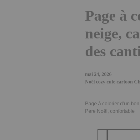
Page à 
neige, c
des cant
mai 24, 2026
Noël cozy cute cartoon C
Page à colorier d’un bon
Père Noël, confortable