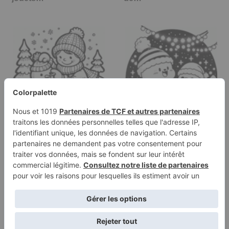
Page à colorier d'un
Page de coloriage d'un
bonhomme de neige,
bonhomme de neige,
donneur de…
donneur de…