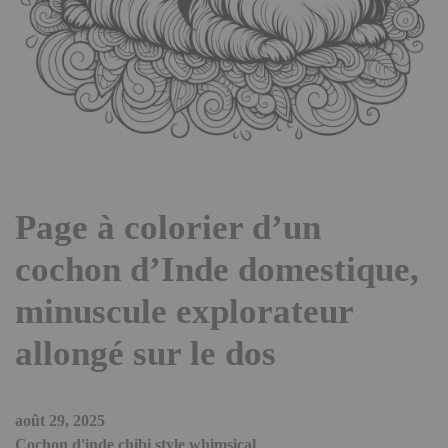
Page à colorier d’un
cochon d’Inde domestique,
minuscule explorateur
allongé sur le dos
août 29, 2025
Cochon d'inde chibi style whimsical