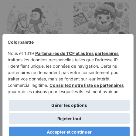
Page à colorier d'un
Page à colorier d'un
bonhomme de neige,
enfant en vacances,
fabricant de…
fabricant…