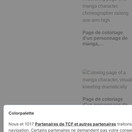
Page de coloriage
d'un personnage de
manga,…
Page de coloriage
d'un personnage de
manga, visuel à…