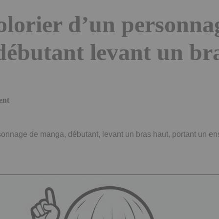
olorier d’un personna
ébutant levant un br
ent
rsonnage de manga, débutant, levant un bras haut, portant un e