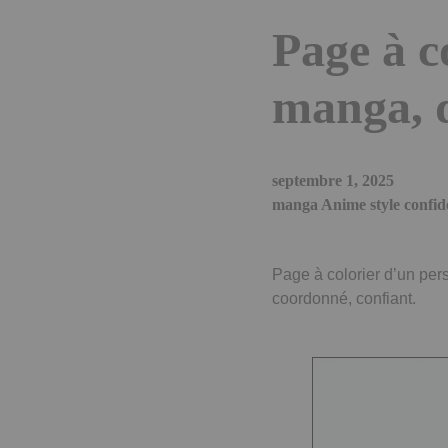
Page à c
manga, d
septembre 1, 2025
manga Anime style confid
Page à colorier d’un pe
coordonné, confiant.