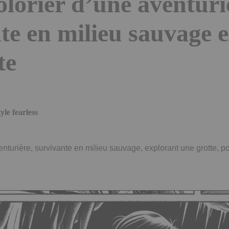
olorier d’une aventuri
te en milieu sauvage 
te
le fearless
nturière, survivante en milieu sauvage, explorant une grotte, po