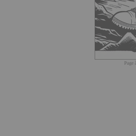
Page à