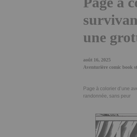
Page à c
survivan
une grot
août 16, 2025
Aventurière comic book sty
Page à colorier d’une ave
randonnée, sans peur