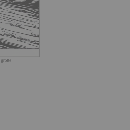
 grotte