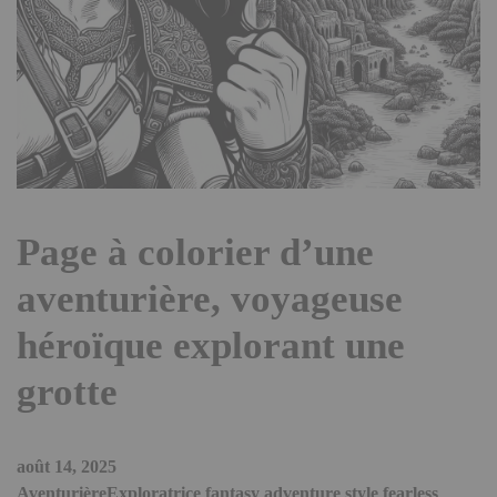
Page à colorier d’une
aventurière, voyageuse
héroïque explorant une
grotte
août 14, 2025
AventurièreExploratrice fantasy adventure style fearless