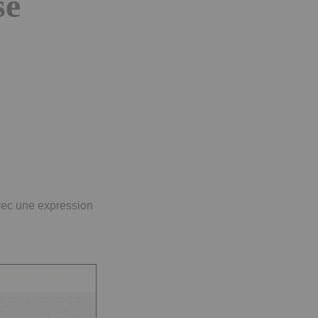
se
vec une expression