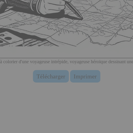
à colorier d'une voyageuse intrépide, voyageuse héroïque dessinant une
Télécharger
Imprimer