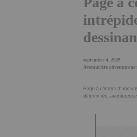
Page à c
intrépid
dessinan
septembre 4, 2025
Aventurière adventurous r
Page à colorier d’une vo
déterminée, aventureuse