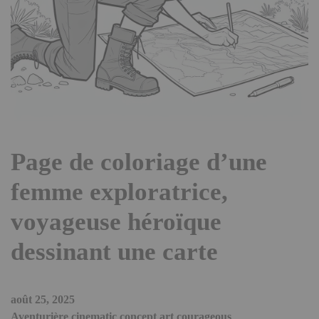
Page de coloriage d’une
femme exploratrice,
voyageuse héroïque
dessinant une carte
août 25, 2025
Aventurière cinematic concept art courageous