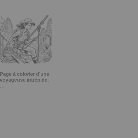
Page à colorier d'une
voyageuse intrépide,
…