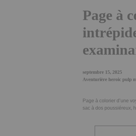
Page à c
intrépid
examinan
septembre 15, 2025
Aventurière heroic pulp m
Page à colorier d’une v
sac à dos poussiéreux, 