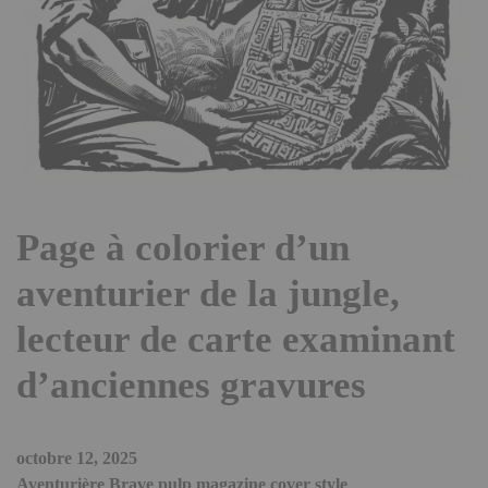
Page à colorier d’un
aventurier de la jungle,
lecteur de carte examinant
d’anciennes gravures
octobre 12, 2025
Aventurière Brave pulp magazine cover style