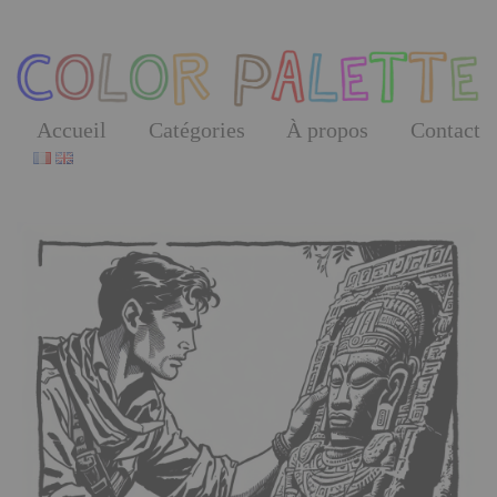
Skip
to
the
content
Accueil
Catégories
À propos
Contact