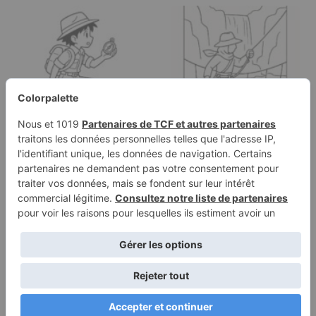
Page à colorier d'un
Page à colorier d'un
aventurier de la jungle,
aventurier de la jungle,
…
nomade…