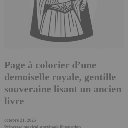
Page à colorier d’une
demoiselle royale, gentille
souveraine lisant un ancien
livre
octobre 21, 2025
Princesse magical storybook illustration